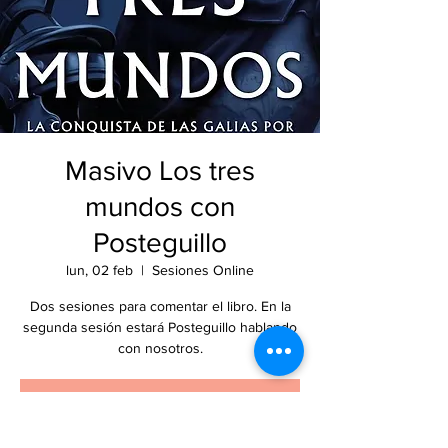
Masivo Los tres
mundos con
Posteguillo
lun, 02 feb
  |  
Sesiones Online
Dos sesiones para comentar el libro. En la
segunda sesión estará Posteguillo hablando
con nosotros.
Las entradas no están a la venta
Ver otros eventos