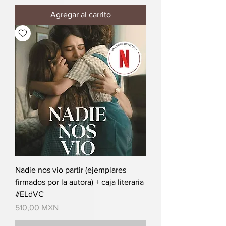
Agregar al carrito
Nadie nos vio partir (ejemplares
firmados por la autora) + caja literaria
#ELdVC
Precio
510,00 MXN