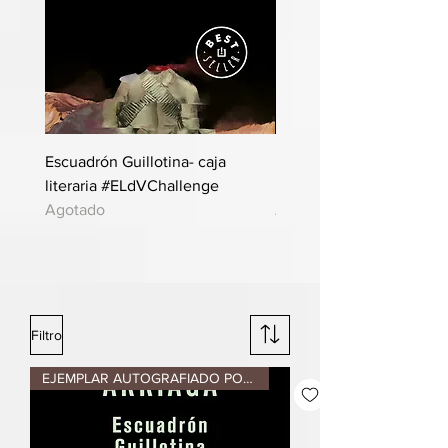
Escuadrón Guillotina- caja
Lo que no tiene nombre 
literaria #ELdVChallenge
literaria #ELdVChalleng
Agotado
Agotado
Filtro
EJEMPLAR AUTOGRAFIADO POR AUTO