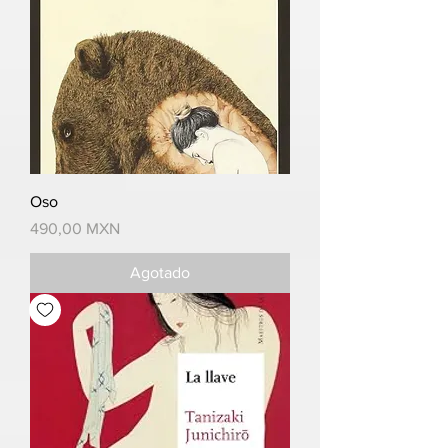
Oso
Precio
490,00 MXN
Agotado