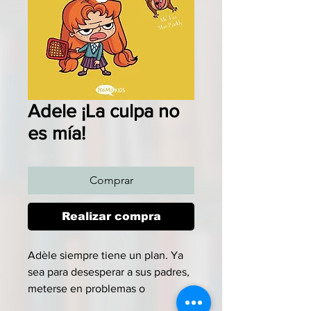
Adele ¡La culpa no
es mía!
Comprar
Realizar compra
Adèle siempre tiene un plan. Ya
sea para desesperar a sus padres,
meterse en problemas o
enfrentarse a sus rivales, su