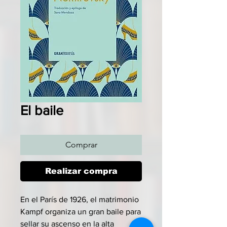
El baile
Comprar
Realizar compra
En el París de 1926, el matrimonio
Kampf organiza un gran baile para
sellar su ascenso en la alta