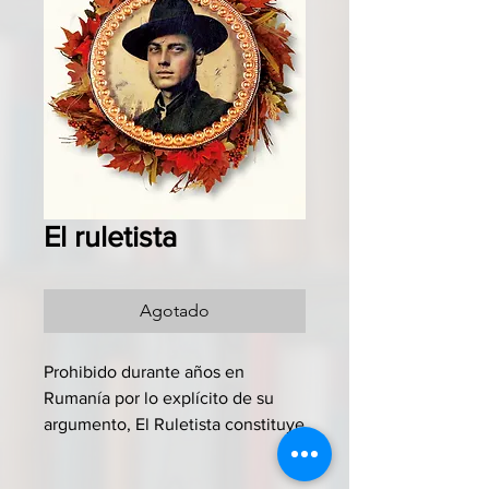
El ruletista
Agotado
Prohibido durante años en
Rumanía por lo explícito de su
argumento, El Ruletista constituye
uno de los más brillantes hitos
narrativos de la reciente literatura