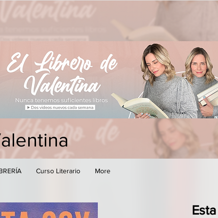
Valentina
IBRERÍA
Curso Literario
More
Esta