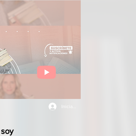
Iniciar sesión
 soy