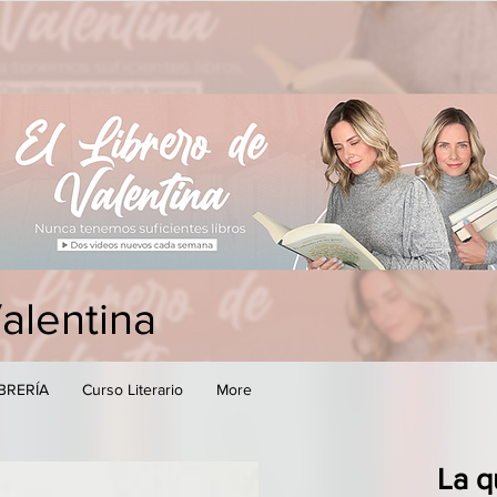
Valentina
IBRERÍA
Curso Literario
More
La q