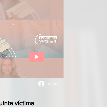
Iniciar sesión
uinta víctima