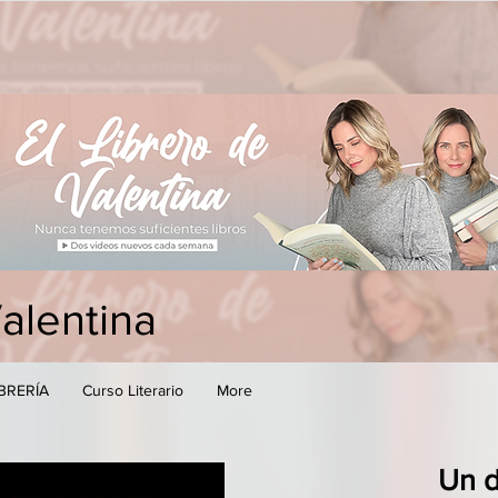
Valentina
IBRERÍA
Curso Literario
More
Un d