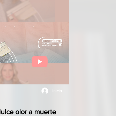
Iniciar sesión
ulce olor a muerte