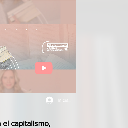
Iniciar sesión
a el capitalismo,