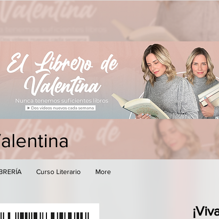
Valentina
IBRERÍA
Curso Literario
More
¡Viv