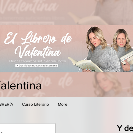
Valentina
IBRERÍA
Curso Literario
More
Y de