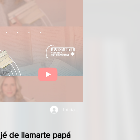
Iniciar sesión
jé de llamarte papá