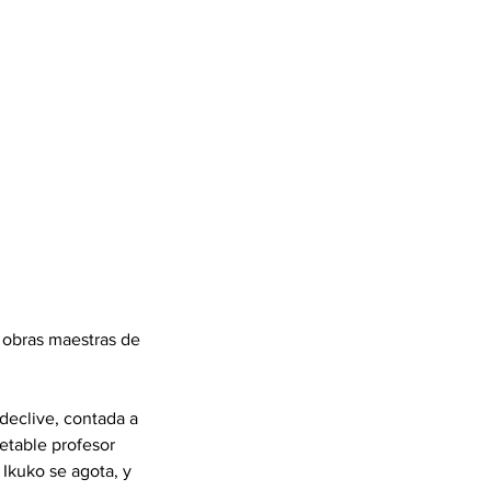
 obras maestras de
 declive, contada a
petable profesor
 Ikuko se agota, y