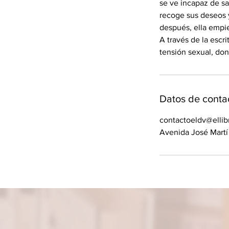
se ve incapaz de s
recoge sus deseos y 
después, ella empie
A través de la escr
tensión sexual, don
Datos de conta
contactoeldv@ellib
Avenida José Martí