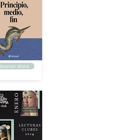
guillo
Reservar ahora