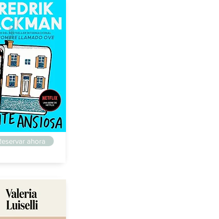
guillo
Reservar ahora