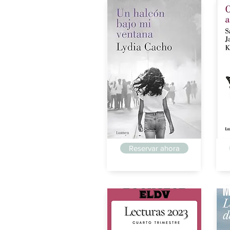
Posteguillo
Po
Reservar ahora