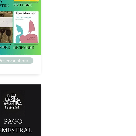
ga
Reservar ahora