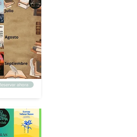
ga
Reservar ahora