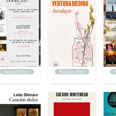
riaga
Arriaga
Arria
Reservar ahora
Reservar ahora