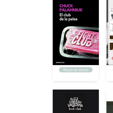
Arriaga
Ar
Reservar ahora