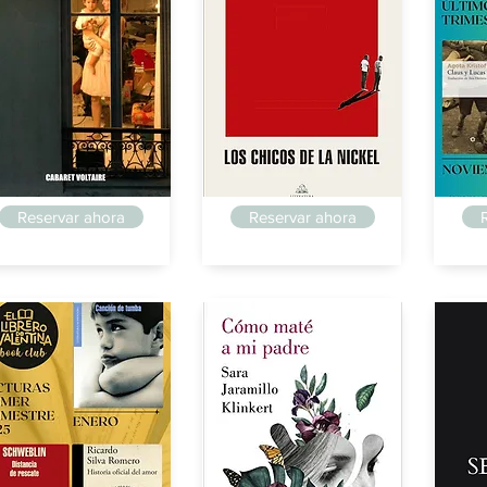
riaga
Arriaga
Arria
Reservar ahora
Reservar ahora