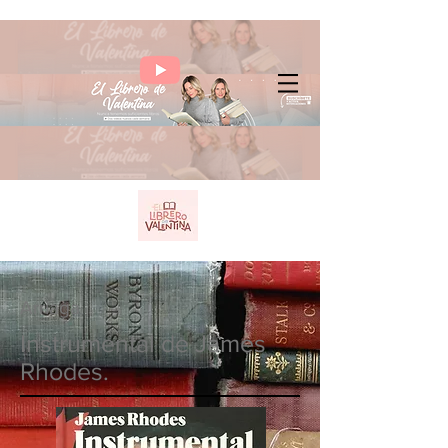
Arriaga
Instrumental de James
Rhodes.