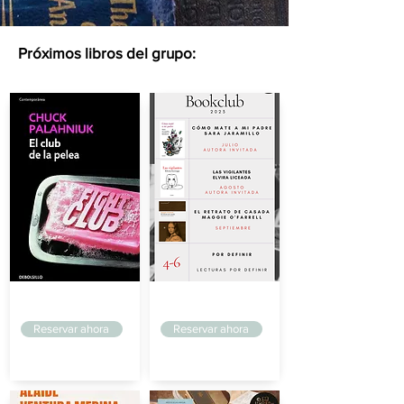
Próximos libros del grupo:
Arriaga
Arriaga
Reservar ahora
Reservar ahora