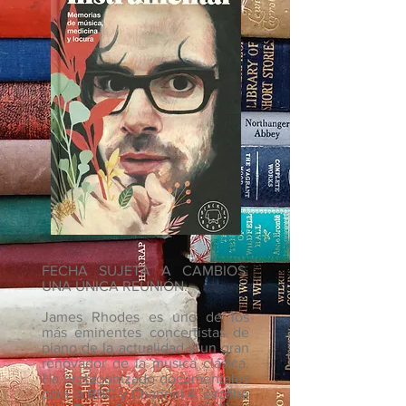
FECHA SUJETA A CAMBIOS.
UNA ÚNICA REUNIÓN.
James Rhodes es uno de los
más eminentes concertistas de
piano de la actualidad y un gran
renovador de la música clásica.
Ha protagonizado documentales
para la BBC y Channel 4, escribe