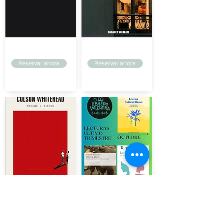
Arriaga
Arriaga
Reservar ahora
Reservar ahora
Arriaga
Arriaga