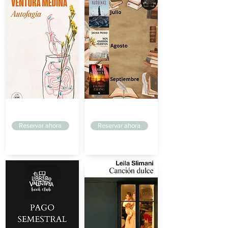
Arriaga
Arriaga
Reservar ahora
Reservar ahora