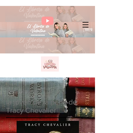
Sin Fronteras
la joven de la perla de
Tracy Chevalier