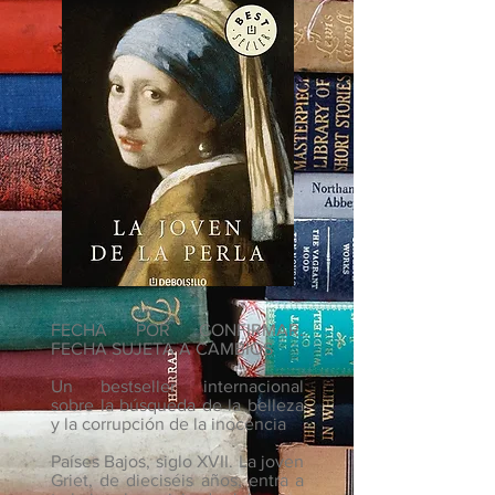
FECHA POR CONFIRMAR.
FECHA SUJETA A CAMBIOS
Un bestseller internacional
sobre la búsqueda de la belleza
y la corrupción de la inocencia
Países Bajos, siglo XVII. La joven
Griet, de dieciséis años, entra a