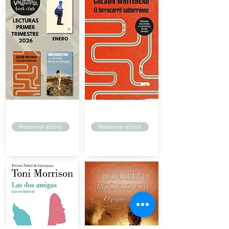
Sin Fronteras
Sin Fronteras
Reservar ahora
Reservar ahora